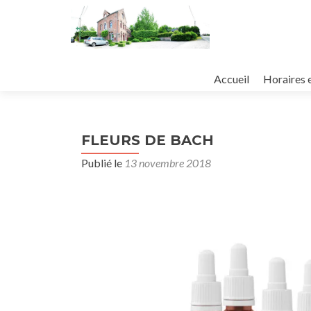
Aller
au
Accueil
Horaires 
contenu
principal
FLEURS DE BACH
Publié le
13 novembre 2018