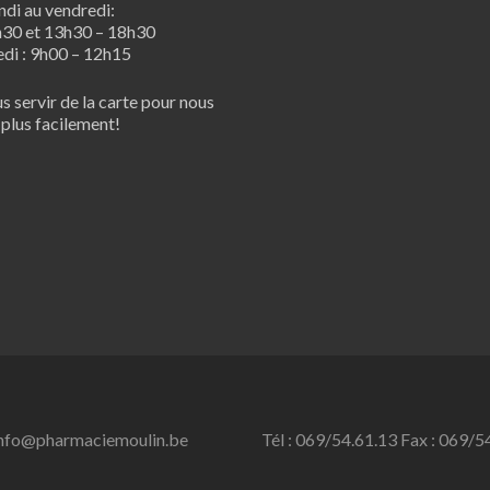
ndi au vendredi:
h30 et 13h30 – 18h30
di : 9h00 – 12h15
s servir de la carte pour nous
 plus facilement!
nfo@pharmaciemoulin.be
Tél : 069/54.61.13 Fax : 069/5