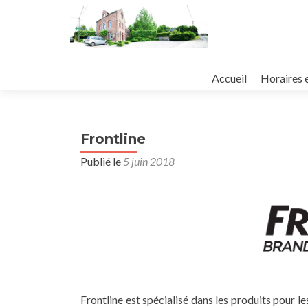
Aller
au
Accueil
Horaires 
contenu
principal
Frontline
Publié le
5 juin 2018
Frontline est spécialisé dans les produits pour 