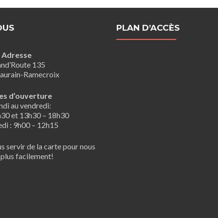
OUS
PLAN D’ACCÈS
Adresse
nd’Route 135
aurain-Ramecroix
es d’ouverture
ndi au vendredi:
h30 et 13h30 – 18h30
di : 9h00 – 12h15
s servir de la carte pour nous
 plus facilement!