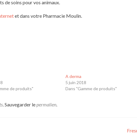
its de soins pour vos animaux.
internet
et dans votre Pharmacie Moulin.
A derma
18
5 juin 2018
mme de produits"
Dans "Gamme de produits"
ts
. Sauvegarder le
permalien
.
Fres